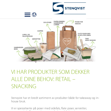
VI HAR PRODUKTER SOM DEKKER
ALLE DINE BEHOV: RETAIL –
SNACKING
Stenqvist har et bredt sortiment av produkter både for takeaway og in-
house bruk.
Vi er spesialiserte på poser med sidefals, flate poser, servietter,